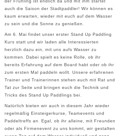
der Frühling ist endlich da und mit ihm startet
auch die Saison der Stadtpaddler! Wir können es
kaum erwarten, wieder mit euch auf dem Wasser
zu sein und die Sonne zu genießen.
Am 6. Mai findet unser erster Stand Up Paddling
Kurs statt und wir laden alle Interessierten
herzlich dazu ein, mit uns aufs Wasser zu
kommen. Dabei spielt es keine Rolle, ob ihr
bereits Erfahrung auf dem Board habt oder ob ihr
zum ersten Mal paddeln wollt. Unsere erfahrenen
Trainer und Trainerinnen stehen euch mit Rat und
Tat zur Seite und bringen euch die Technik und
Tricks des Stand Up Paddlings bei.
Natürlich bieten wir auch in diesem Jahr wieder
regelmäßig Einsteigerkurse, Teamevents und
Paddeltreffs an. Egal, ob ihr alleine, mit Freunden
oder als Firmenevent zu uns kommt, wir gestalten