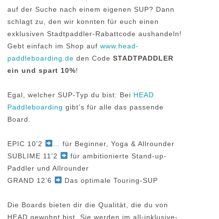
auf der Suche nach einem eigenen SUP? Dann
schlagt zu, den wir konnten für euch einen
exklusiven Stadtpaddler-Rabattcode aushandeln!
Gebt einfach im Shop auf
www.head-
paddleboarding.de
den Code
STADTPADDLER
ein und spart 10%
!
Egal, welcher SUP-Typ du bist: Bei
HEAD
Paddleboarding
gibt’s für alle das passende
Board.
EPIC 10’2
… für Beginner, Yoga & Allrounder
SUBLIME 11’2
für ambitionierte Stand-up-
Paddler und Allrounder
GRAND 12’6
Das optimale Touring-SUP
Die Boards bieten dir die Qualität, die du von
HEAD gewohnt bist. Sie werden im all-inklusive-