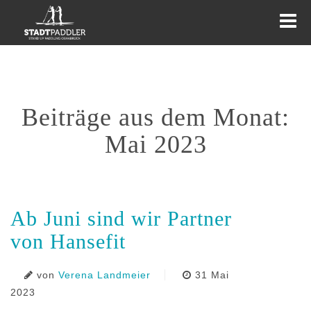
Beiträge aus dem Monat:
KURSE
TOUREN
EVENTS
Mai 2023
WEITERES
AKTUELLES
Ab Juni sind wir Partner
von Hansefit
von
Verena Landmeier
31 Mai
2023