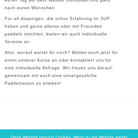
euren Tag auf dem Wasser individuell und ganz
nach euren Wünschen.
Für all diejenigen, die schon Erfahrung im SUP
haben und gerne alleine oder mit Freunden
paddeln möchten, bieten wir auch individuelle
Termine an.
Also, worauf wartet ihr noch? Meldet euch jetzt für
einen unserer Kurse an oder kontaktiert uns für
eine individuelle Anfrage. Wir freuen uns darauf,
gemeinsam mit euch eine unvergessliche
Paddelsaison zu erleben!
Diese Website benutzt Cookies. Wenn du die Website weiter