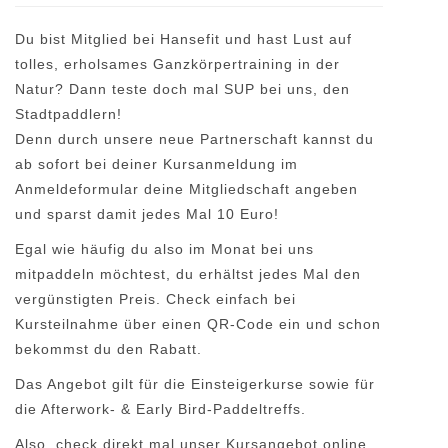
Du bist Mitglied bei Hansefit und hast Lust auf
tolles, erholsames Ganzkörpertraining in der
Natur? Dann teste doch mal SUP bei uns, den
Stadtpaddlern!
Denn durch unsere neue Partnerschaft kannst du
ab sofort bei deiner Kursanmeldung im
Anmeldeformular deine Mitgliedschaft angeben
und sparst damit jedes Mal 10 Euro!
Egal wie häufig du also im Monat bei uns
mitpaddeln möchtest, du erhältst jedes Mal den
vergünstigten Preis. Check einfach bei
Kursteilnahme über einen QR-Code ein und schon
bekommst du den Rabatt.
Das Angebot gilt für die Einsteigerkurse sowie für
die Afterwork- & Early Bird-Paddeltreffs.
Also, check direkt mal unser Kursangebot online,