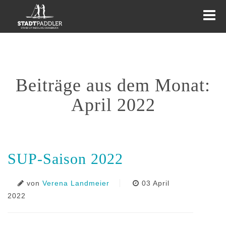
Beiträge aus dem Monat:
KURSE
TOUREN
EVENTS
April 2022
WEITERES
AKTUELLES
SUP-Saison 2022
von
Verena Landmeier
03 April
2022