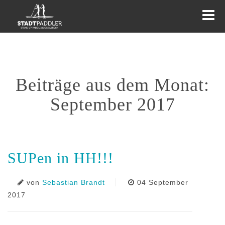
Beiträge aus dem Monat:
KURSE
TOUREN
EVENTS
September 2017
WEITERES
AKTUELLES
SUPen in HH!!!
von
Sebastian Brandt
04 September
2017