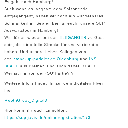
Es geht nach Hamburg!
Auch wenn es langsam dem Saisonende
entgegengeht, haben wir noch ein wunderbares
Schmankerl im September für euch: unsere SUP
Auswärtstour in Hamburg!
Wir dürfen wieder bei den
ELBGÄNGER
zu Gast
sein, die eine tolle Strecke für uns vorbereitet
haben. Und unsere lieben Kollegen von
den
stand-up-paddler.de Oldenburg
und
INS
BLAUE
aus Bremen sind auch dabei. YEAH!
Wer ist mir von der (SU)Partie?
?
Weitere Info´s findet Ihr auf dem digitalen Flyer
hier:
MeetnGreet_Digital3
Hier könnt ihr euch anmelden:
https://sup.javis.de/onlineregistration/173