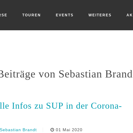
RSE
TOUREN
EVENTS
WEITERES
AK
ÜBER UNS
GUTSCHEINE
MEDIEN
Beiträge von Sebastian Brand
lle Infos zu SUP in der Corona-
Sebastian Brandt
01 Mai 2020