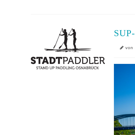
SUP-
von