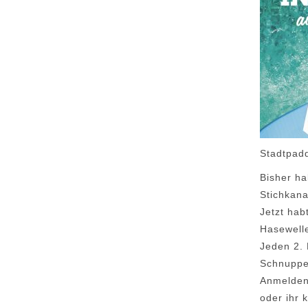
Stadtpad
Bisher ha
Stichkana
Jetzt hab
Hasewelle
Jeden 2. 
Schnuppe
Anmelden 
oder ihr 