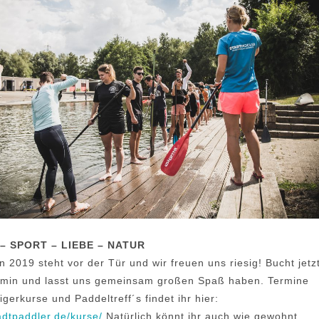
– SPORT – LIEBE – NATUR
n 2019 steht vor der Tür und wir freuen uns riesig! Bucht jetz
rmin und lasst uns gemeinsam großen Spaß haben. Termine
igerkurse und Paddeltreff´s findet ihr hier:
tadtpaddler.de/kurse/
Natürlich könnt ihr auch wie gewohnt