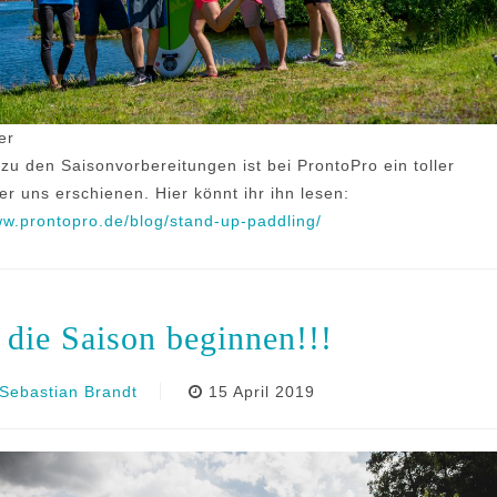
er
 zu den Saisonvorbereitungen ist bei ProntoPro ein toller
ber uns erschienen. Hier könnt ihr ihn lesen:
ww.prontopro.de/blog/stand-up-paddling/
 die Saison beginnen!!!
Sebastian Brandt
15 April 2019