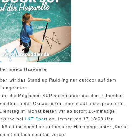
dler meets Hasewelle
ben wir das Stand up Paddling nur outdoor auf dem
l angeboten.
t ihr die Möglicheit SUP auch indoor auf der „ruhenden“
 mitten in der Osnabrücker Innenstadt auszuprobieren.
Dienstag im Monat bieten wir ab sofort 15-minütige
rkurse bei
L&T Sport
an. Immer von 17-18:00 Uhr.
könnt ihr euch hier auf unserer Homepage unter „Kurse“
kommt einfach spontan vorbei!