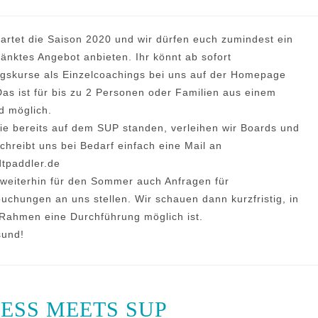
tartet die Saison 2020 und wir dürfen euch zumindest ein
änktes Angebot anbieten. Ihr könnt ab sofort
gskurse als Einzelcoachings bei uns auf der Homepage
as ist für bis zu 2 Personen oder Familien aus einem
d möglich.
die bereits auf dem SUP standen, verleihen wir Boards und
chreibt uns bei Bedarf einfach eine Mail an
tpaddler.de
 weiterhin für den Sommer auch Anfragen für
chungen an uns stellen. Wir schauen dann kurzfristig, in
Rahmen eine Durchführung möglich ist.
sund!
NESS MEETS SUP