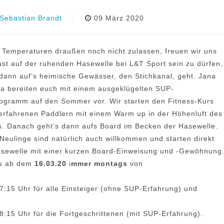
Sebastian Brandt
09 März 2020
 Temperaturen draußen noch nicht zulassen, freuen wir uns
st auf der ruhenden Hasewelle bei L&T Sport sein zu dürfen,
dann auf’s heimische Gewässer, den Stichkanal, geht. Jana
a bereiten euch mit einem ausgeklügelten SUP-
ogramm auf den Sommer vor. Wir starten den Fitness-Kurs
 erfahrenen Paddlern mit einem Warm up in der Höhenluft des
. Danach geht’s dann aufs Board im Becken der Hasewelle.
Neulinge sind natürlich auch willkommen und starten direkt
asewelle mit einer kurzen Board-Einweisung und -Gewöhnung
’s ab dem
16.03.20
i
mmer montags
von
7:15 Uhr für alle Einsteiger (ohne SUP-Erfahrung) und
8:15 Uhr für die Fortgeschrittenen (mit SUP-Erfahrung).