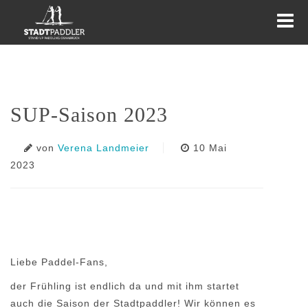
KURSE
TOUREN
EVENTS
SUP-Saison 2023
WEITERES
AKTUELLES
von
Verena Landmeier
10 Mai
2023
Liebe Paddel-Fans,
der Frühling ist endlich da und mit ihm startet
auch die Saison der Stadtpaddler! Wir können es