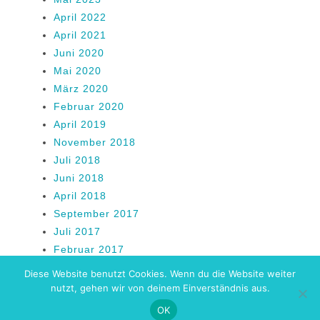
April 2022
April 2021
Juni 2020
Mai 2020
März 2020
Februar 2020
April 2019
November 2018
Juli 2018
Juni 2018
April 2018
September 2017
Juli 2017
Februar 2017
Diese Website benutzt Cookies. Wenn du die Website weiter
nutzt, gehen wir von deinem Einverständnis aus.
© 2021 Stadtpaddler
Kontakt
Impressum
AGB
Datenschutz
OK