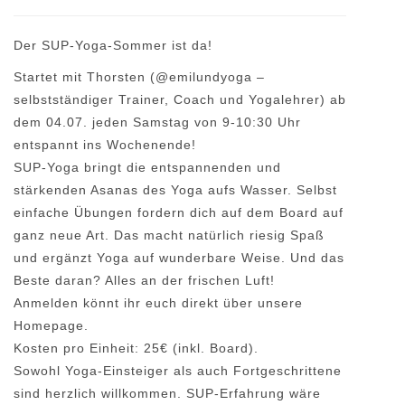
Der SUP-Yoga-Sommer ist da!
Startet mit Thorsten (@emilundyoga –
selbstständiger Trainer, Coach und Yogalehrer) ab
dem 04.07. jeden Samstag von 9-10:30 Uhr
entspannt ins Wochenende!
SUP-Yoga bringt die entspannenden und
stärkenden Asanas des Yoga aufs Wasser. Selbst
einfache Übungen fordern dich auf dem Board auf
ganz neue Art. Das macht natürlich riesig Spaß
und ergänzt Yoga auf wunderbare Weise. Und das
Beste daran? Alles an der frischen Luft!
Anmelden könnt ihr euch direkt über unsere
Homepage.
Kosten pro Einheit: 25€ (inkl. Board).
Sowohl Yoga-Einsteiger als auch Fortgeschrittene
sind herzlich willkommen. SUP-Erfahrung wäre