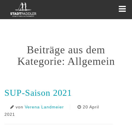
KURSE
Beiträge aus dem
TOUREN
EVENTS
Kategorie:
Allgemein
WEITERES
AKTUELLES
SUP-Saison 2021
von
Verena Landmeier
20 April
2021